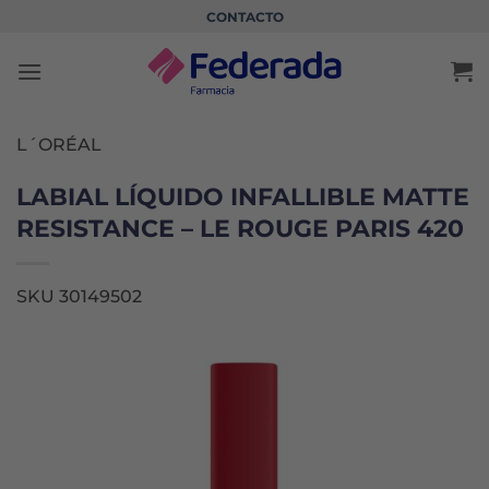
Saltar
CONTACTO
al
contenido
L´ORÉAL
LABIAL LÍQUIDO INFALLIBLE MATTE
RESISTANCE – LE ROUGE PARIS 420
SKU 30149502