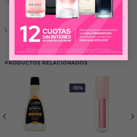
• Disponible en 10 tonos
L´OREÁL
PRODUCTOS RELACIONADOS
-15%