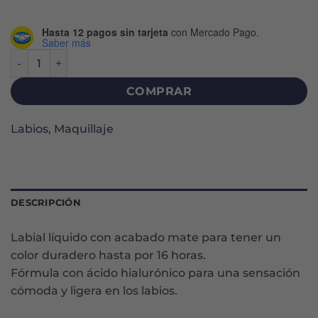
Hasta 12 pagos sin tarjeta
con Mercado Pago.
Saber más
LABIAL LÍQUIDO INFALLIBLE MATTE RESISTANCE - LE ROUG
COMPRAR
Labios
,
Maquillaje
DESCRIPCIÓN
Labial líquido con acabado mate para tener un
color duradero hasta por 16 horas.
Fórmula con ácido hialurónico para una sensación
cómoda y ligera en los labios.