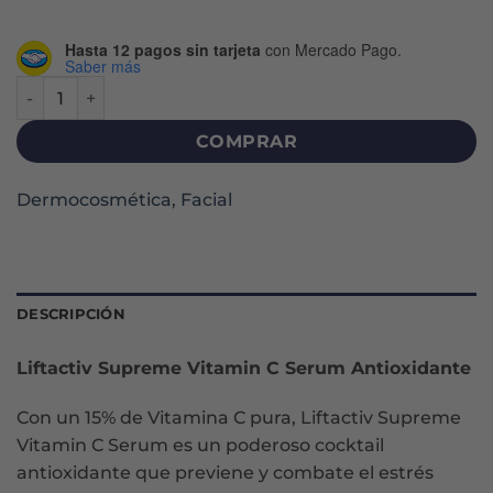
Hasta 12 pagos sin tarjeta
con Mercado Pago.
Saber más
LIFTACTIV SUPREME VITAMIN C ANTIOXIDANTE SERUM X 2
COMPRAR
Dermocosmética
,
Facial
DESCRIPCIÓN
Liftactiv Supreme Vitamin C Serum Antioxidante
Con un 15% de Vitamina C pura, Liftactiv Supreme
Vitamin C Serum es un poderoso cocktail
antioxidante que previene y combate el estrés