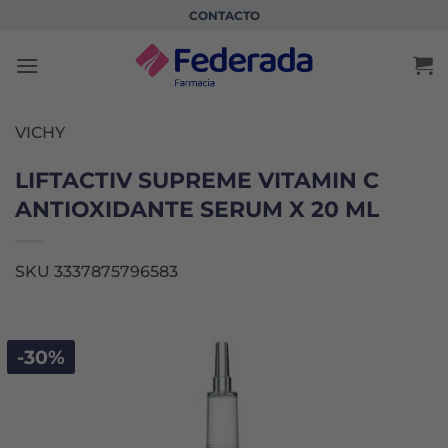
Saltar
CONTACTO
al
contenido
VICHY
LIFTACTIV SUPREME VITAMIN C
ANTIOXIDANTE SERUM X 20 ML
SKU 3337875796583
-30%