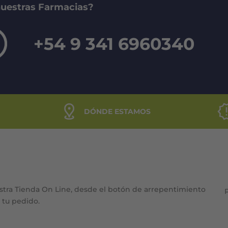
nuestras Farmacias?
+54 9 341 6960340
DÓNDE ESTAMOS
stra Tienda On Line, desde el botón de arrepentimiento
e tu pedido.