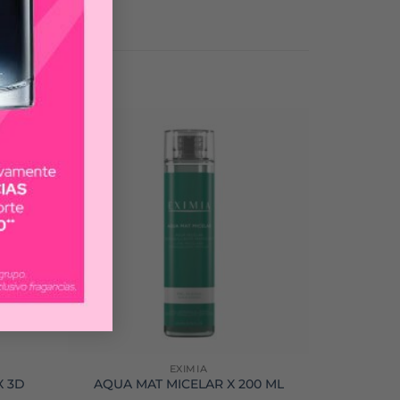
EXIMIA
 3D
AQUA MAT MICELAR X 200 ML