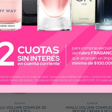
EXIMIA
EXIMIA
ALU VOLUME COMPLEX 3D
HYALU VOLUME COMPLEX
OJOS X 15 G
NOCHE CREMA X 50 G