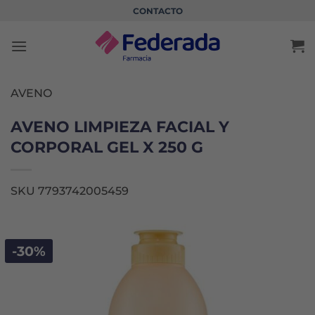
Saltar
CONTACTO
al
contenido
AVENO
AVENO LIMPIEZA FACIAL Y
CORPORAL GEL X 250 G
SKU 7793742005459
-30%