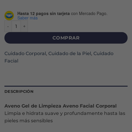
Hasta 12 pagos sin tarjeta
con Mercado Pago.
Saber más
AVENO LIMPIEZA FACIAL Y CORPORAL GEL X 250 G cantid
COMPRAR
Cuidado Corporal
,
Cuidado de la Piel
,
Cuidado
Facial
DESCRIPCIÓN
Aveno Gel de Limpieza Aveno Facial Corporal
Limpia e hidrata suave y profundamente hasta las
pieles más sensibles