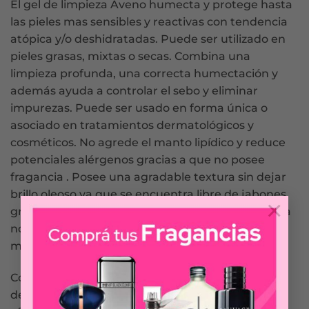
El gel de limpieza Aveno humecta y protege hasta
las pieles mas sensibles y reactivas con tendencia
atópica y/o deshidratadas. Puede ser utilizado en
pieles grasas, mixtas o secas. Combina una
limpieza profunda, una correcta humectación y
además ayuda a controlar el sebo y eliminar
impurezas. Puede ser usado en forma única o
asociado en tratamientos dermatológicos y
cosméticos. No agrede el manto lipídico y reduce
potenciales alérgenos gracias a que no posee
fragancia . Posee una agradable textura sin dejar
brillo oleoso ya que se encuentra libre de jabones,
×
grasas y sustancias irritantes. Además, su fórmula
no posee siliconas cíclinas para reducir el impacto
medioambiental.
Con avena sativa – FSC – Testeado
dermatológicamente – Testeado