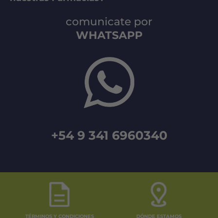
comunicate por
WHATSAPP
+54 9 341 6960340
TÉRMINOS Y CONDICIONES
DÓNDE ESTAMOS