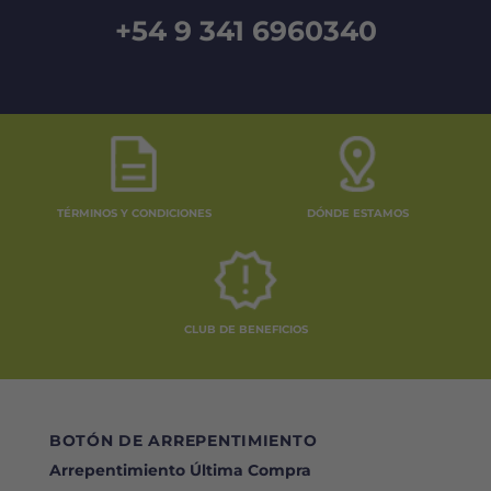
+54 9 341 6960340
TÉRMINOS Y CONDICIONES
DÓNDE ESTAMOS
CLUB DE BENEFICIOS
BOTÓN DE ARREPENTIMIENTO
Arrepentimiento Última Compra