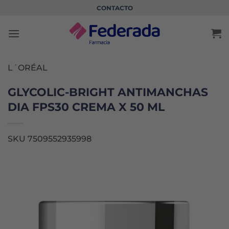
Saltar
CONTACTO
al
contenido
L´ORÉAL
GLYCOLIC-BRIGHT ANTIMANCHAS
DIA FPS30 CREMA X 50 ML
SKU 7509552935998