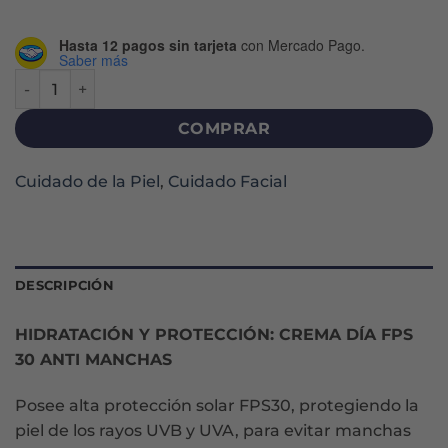
Hasta 12 pagos sin tarjeta
con Mercado Pago.
Saber más
GLYCOLIC-BRIGHT ANTIMANCHAS DIA FPS30 CREMA X 50 M
COMPRAR
Cuidado de la Piel
,
Cuidado Facial
DESCRIPCIÓN
HIDRATACIÓN Y PROTECCIÓN: CREMA DÍA FPS
30 ANTI MANCHAS
Posee alta protección solar FPS30, protegiendo la
piel de los rayos UVB y UVA, para evitar manchas