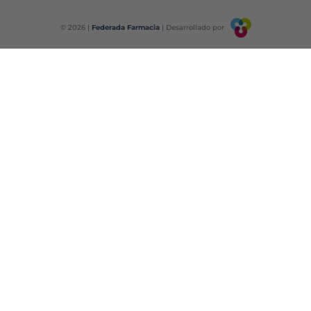
© 2026 |
Federada Farmacia
| Desarrollado por