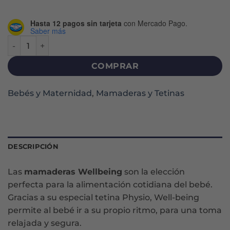
Hasta 12 pagos sin tarjeta
con Mercado Pago.
Saber más
MAMADERA WELLBEING COLORS 0M+ X 150 ML cantidad
COMPRAR
Bebés y Maternidad
,
Mamaderas y Tetinas
DESCRIPCIÓN
Las
mamaderas Wellbeing
son la elección
perfecta para la alimentación cotidiana del bebé.
Gracias a su especial tetina Physio, Well-being
permite al bebé ir a su propio ritmo, para una toma
relajada y segura.