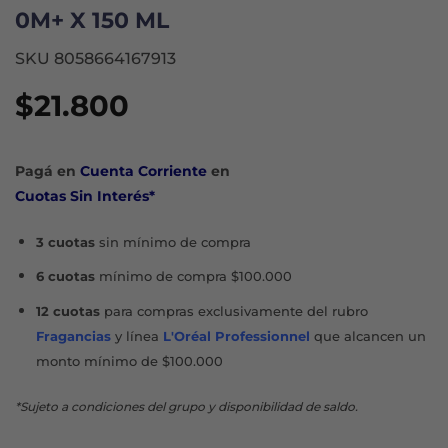
0M+ X 150 ML
SKU 8058664167913
$
21.800
Pagá en
Cuenta Corriente
en
Cuotas Sin Interés*
3 cuotas
sin mínimo de compra
6 cuotas
mínimo de compra $100.000
12 cuotas
para compras exclusivamente del rubro
Fragancias
y línea
L'Oréal Professionnel
que alcancen un
monto mínimo de $100.000
*Sujeto a condiciones del grupo y disponibilidad de saldo.