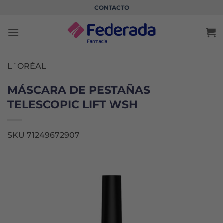
Saltar
CONTACTO
al
contenido
L´ORÉAL
MÁSCARA DE PESTAÑAS
TELESCOPIC LIFT WSH
SKU 71249672907