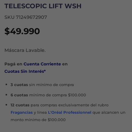
TELESCOPIC LIFT WSH
SKU 71249672907
$
49.990
Máscara Lavable.
Pagá en
Cuenta Corriente
en
Cuotas Sin Interés*
3 cuotas
sin mínimo de compra
6 cuotas
mínimo de compra $100.000
12 cuotas
para compras exclusivamente del rubro
Fragancias
y línea
L'Oréal Professionnel
que alcancen un
monto mínimo de $100.000