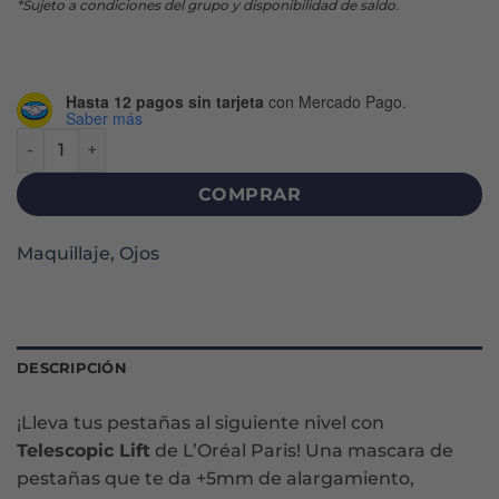
*Sujeto a condiciones del grupo y disponibilidad de saldo.
Hasta 12 pagos sin tarjeta
con Mercado Pago.
Saber más
MÁSCARA DE PESTAÑAS TELESCOPIC LIFT WSH cantidad
COMPRAR
Maquillaje
,
Ojos
DESCRIPCIÓN
¡Lleva tus pestañas al siguiente nivel con
Telescopic Lift
de L’Oréal Paris! Una mascara de
pestañas que te da +5mm de alargamiento,