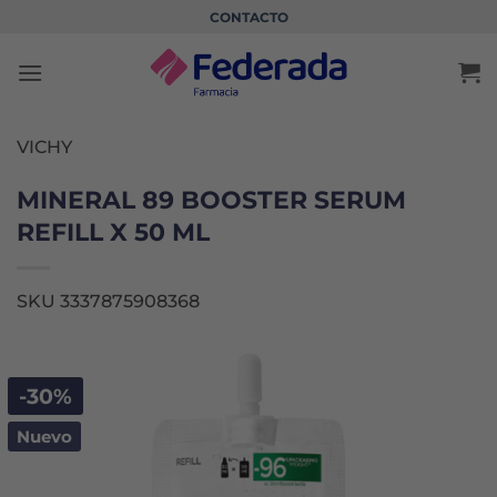
Saltar
CONTACTO
al
contenido
VICHY
MINERAL 89 BOOSTER SERUM
REFILL X 50 ML
SKU 3337875908368
-30%
Nuevo