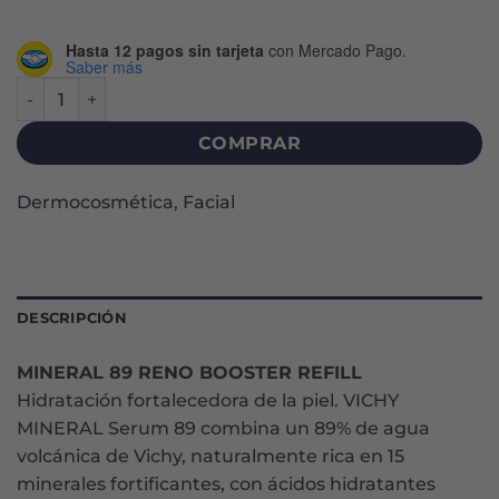
Hasta 12 pagos sin tarjeta
con Mercado Pago.
Saber más
MINERAL 89 BOOSTER SERUM REFILL X 50 ML cantidad
COMPRAR
Dermocosmética
,
Facial
DESCRIPCIÓN
MINERAL 89 RENO BOOSTER REFILL
Hidratación fortalecedora de la piel. VICHY
MINERAL Serum 89 combina un 89% de agua
volcánica de Vichy, naturalmente rica en 15
minerales fortificantes, con ácidos hidratantes