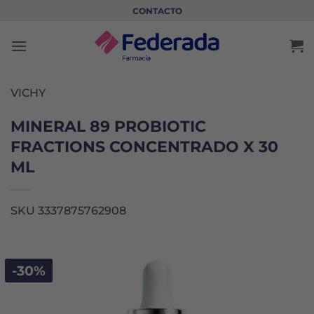
Saltar
CONTACTO
al
contenido
VICHY
MINERAL 89 PROBIOTIC
FRACTIONS CONCENTRADO X 30
ML
SKU 3337875762908
-30%