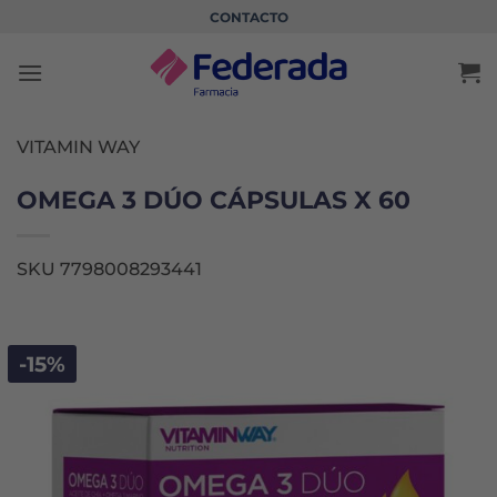
Saltar
CONTACTO
al
contenido
VITAMIN WAY
OMEGA 3 DÚO CÁPSULAS X 60
SKU 7798008293441
-15%