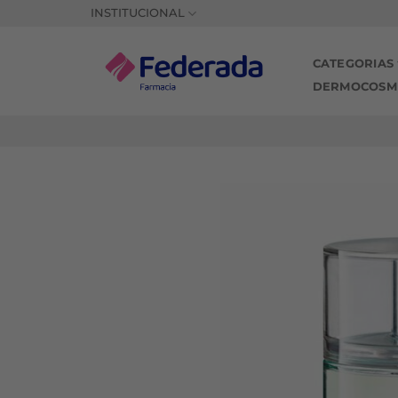
Saltar
INSTITUCIONAL
al
contenido
CATEGORIAS
DERMOCOSM