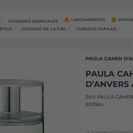
LANZAMIENTOS
ESPAC
CUIDADOS ESENCIALES
ÉTICA
CUIDADO DE LA PIEL
CUIDADO CAPILAR
B
p
PAULA CAHEN D'
PAULA CA
D’ANVERS 
SKU PAULA CAHEN
EDTsku
«La imagen es ilustrati