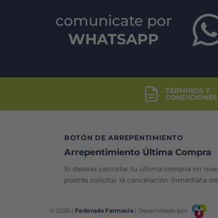
comunicate por
WHATSAPP
TÉRMINOS Y
CONDICIONES
BOTÓN DE ARREPENTIMIENTO
Arrepentimiento Última Compra
Si deseas cancelar tu última compra en nue
podrás solicitar la cancelación inmediata d
© 2026 |
Federada Farmacia
| Desarrollado por