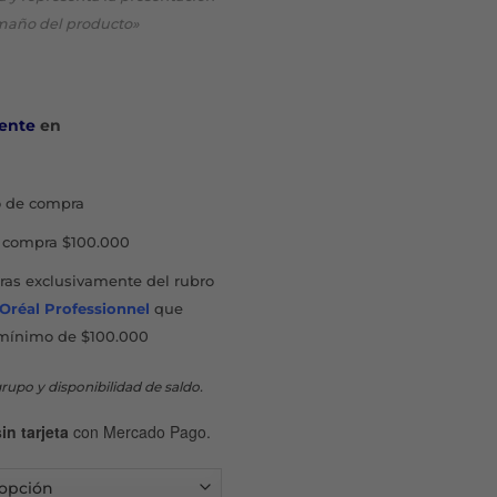
maño del producto»
ente
en
 de compra
compra $100.000
as exclusivamente del rubro
'Oréal Professionnel
que
mínimo de $100.000
rupo y disponibilidad de saldo.
in tarjeta
con Mercado Pago.