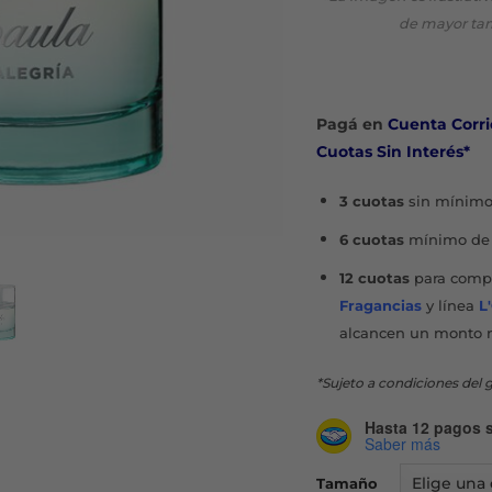
de mayor ta
Pagá en
Cuenta Corri
Cuotas Sin Interés*
3 cuotas
sin mínimo
6 cuotas
mínimo de 
12 cuotas
para compr
Fragancias
y línea
L
alcancen un monto 
*Sujeto a condiciones del g
Hasta 12 pagos s
Saber más
Tamaño