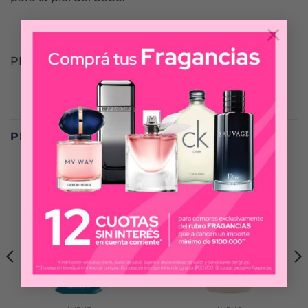
×
PETIT ENFANT
PRODUCTOS RELACIONADOS
-25%