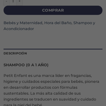
COMPRAR
Bebés y Maternidad
,
Hora del Baño
,
Shampoo y
Acondicionador
DESCRIPCIÓN
SHAMPOO (0 A 1 AÑO)
Petit Enfant es una marca líder en fragancias,
higiene y cuidados especiales para bebés, pionera
en desarrollar productos con fórmulas
sustentables. La más alta calidad de sus
ingredientes se traducen en suavidad y cuidado
para la piel del bebé.