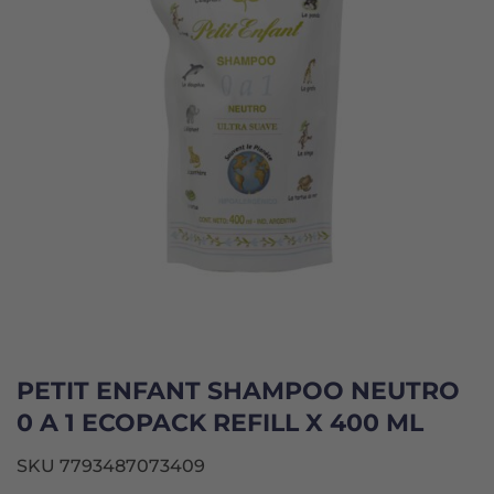
PETIT ENFANT SHAMPOO NEUTRO
0 A 1 ECOPACK REFILL X 400 ML
SKU 7793487073409