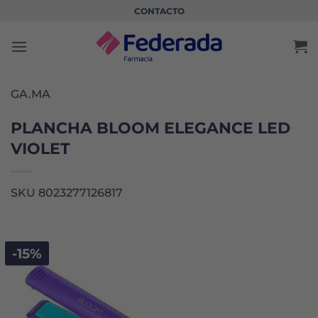
Saltar
CONTACTO
al
contenido
GA.MA
PLANCHA BLOOM ELEGANCE LED
VIOLET
SKU 8023277126817
-15%