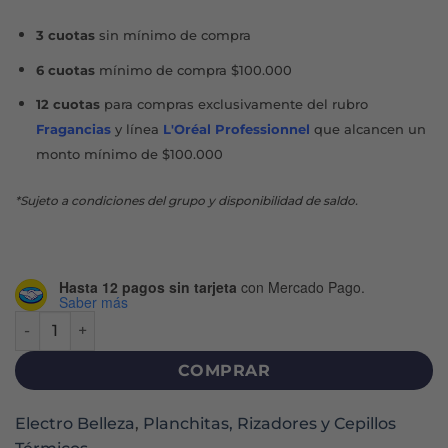
3 cuotas
sin mínimo de compra
6 cuotas
mínimo de compra $100.000
12 cuotas
para compras exclusivamente del rubro
Fragancias
y línea
L'Oréal Professionnel
que alcancen un
monto mínimo de $100.000
*Sujeto a condiciones del grupo y disponibilidad de saldo.
Hasta 12 pagos sin tarjeta
con Mercado Pago.
Saber más
PLANCHA BLOOM ELEGANCE LED VIOLET cantidad
COMPRAR
Electro Belleza
,
Planchitas, Rizadores y Cepillos