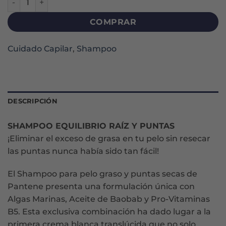
COMPRAR
Cuidado Capilar
,
Shampoo
DESCRIPCIÓN
SHAMPOO EQUILIBRIO RAÍZ Y PUNTAS
¡Eliminar el exceso de grasa en tu pelo sin resecar
las puntas nunca había sido tan fácil!
El Shampoo para pelo graso y puntas secas de
Pantene presenta una formulación única con
Algas Marinas, Aceite de Baobab y Pro-Vitaminas
B5. Esta exclusiva combinación ha dado lugar a la
primera crema blanca translúcida que no solo