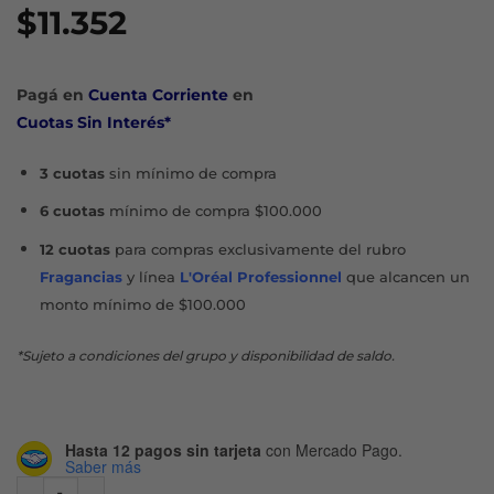
$
11.352
Pagá en
Cuenta Corriente
en
Cuotas Sin Interés*
3 cuotas
sin mínimo de compra
6 cuotas
mínimo de compra $100.000
12 cuotas
para compras exclusivamente del rubro
Fragancias
y línea
L'Oréal Professionnel
que alcancen un
monto mínimo de $100.000
*Sujeto a condiciones del grupo y disponibilidad de saldo.
Hasta 12 pagos sin tarjeta
con Mercado Pago.
Saber más
PRO-V EQUILIBRIO SHAMPOO X 400 ML cantidad