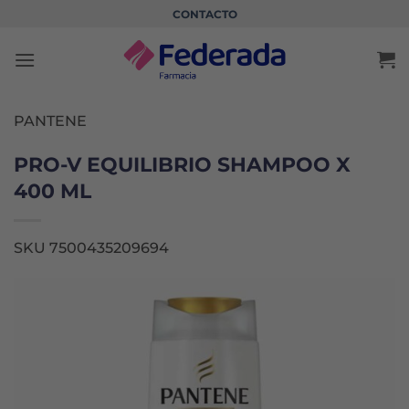
Saltar
CONTACTO
al
contenido
PANTENE
PRO-V EQUILIBRIO SHAMPOO X
400 ML
SKU 7500435209694