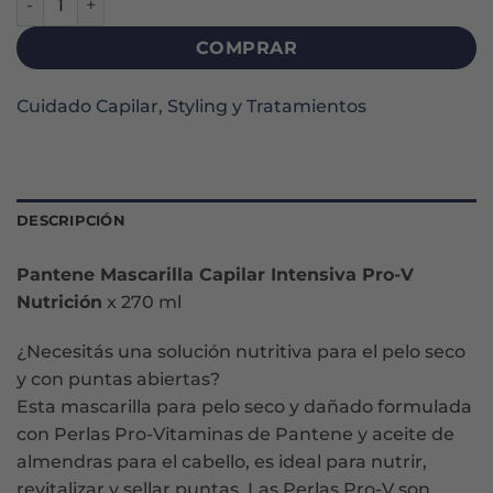
COMPRAR
Cuidado Capilar
,
Styling y Tratamientos
DESCRIPCIÓN
Pantene Mascarilla Capilar Intensiva Pro-V
Nutrición
x 270 ml
¿Necesitás una solución nutritiva para el pelo seco
y con puntas abiertas?
Esta mascarilla para pelo seco y dañado formulada
con Perlas Pro-Vitaminas de Pantene y aceite de
almendras para el cabello, es ideal para nutrir,
revitalizar y sellar puntas. Las Perlas Pro-V son