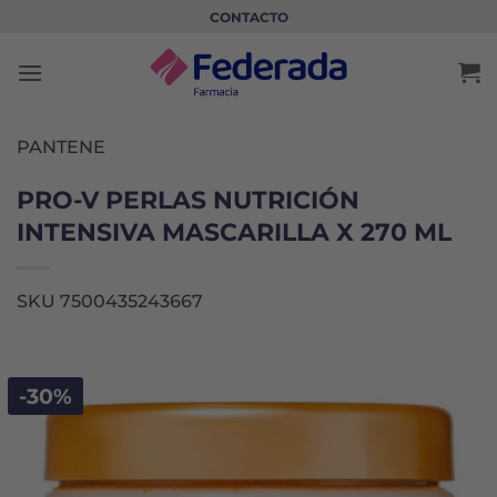
Saltar
CONTACTO
al
contenido
PANTENE
PRO-V PERLAS NUTRICIÓN
INTENSIVA MASCARILLA X 270 ML
SKU 7500435243667
-30%