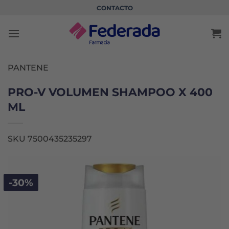
Saltar
CONTACTO
al
contenido
PANTENE
PRO-V VOLUMEN SHAMPOO X 400
ML
SKU 7500435235297
-30%