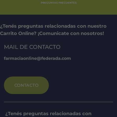
página
PREGUNTAS FRECUENTES
de
producto
¿Tenés preguntas relacionadas con nuestro
Carrito Online? ¡Comunicate con nosotros!
MAIL DE CONTACTO
farmaciaonline@federada.com
CONTACTO
¿Tenés preguntas relacionadas con