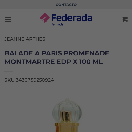
Saltar
CONTACTO
al
contenido
JEANNE ARTHES
BALADE A PARIS PROMENADE
MONTMARTRE EDP X 100 ML
SKU 3430750250924