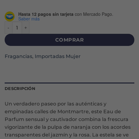
Hasta 12 pagos sin tarjeta
con Mercado Pago.
Saber más
BALADE A PARIS PROMENADE MONTMARTRE EDP X 100 ML
COMPRAR
Fragancias
,
Importadas Mujer
DESCRIPCIÓN
Un verdadero paseo por las auténticas y
empinadas calles de Montmartre, este Eau de
Parfum sensual y cautivador combina la frescura
vigorizante de la pulpa de naranja con los acordes
transparentes del jazmín y la rosa. La estela se ve