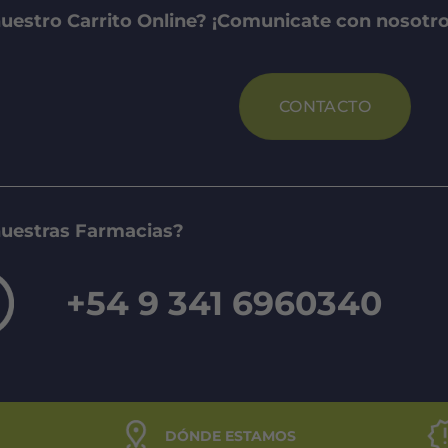
uestro Carrito Online? ¡Comunicate con nosotro
CONTACTO
nuestras Farmacias?
+54 9 341 6960340
DÓNDE ESTAMOS