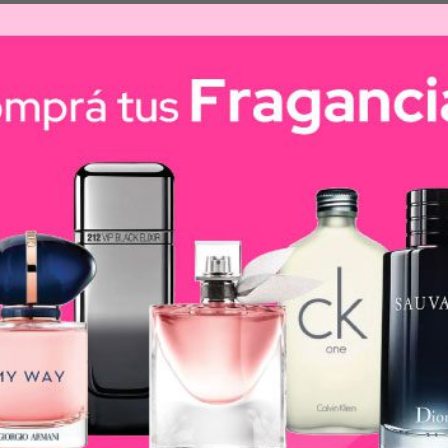
°. Cabello estilizado, protegido del frizz y daño.