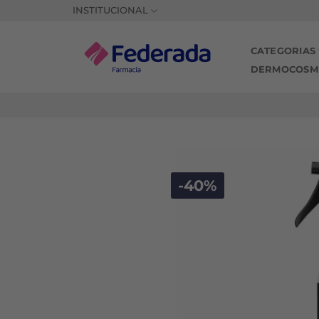
Saltar
INSTITUCIONAL
al
contenido
CATEGORIAS
DERMOCOSM
-40%