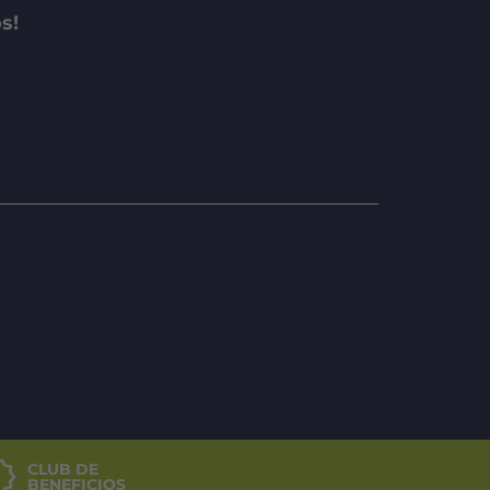
s!
CLUB DE
BENEFICIOS