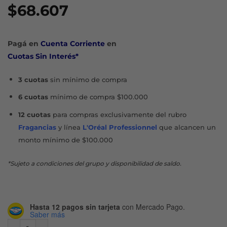
$
68.607
Pagá en
Cuenta Corriente
en
Cuotas Sin Interés*
3 cuotas
sin mínimo de compra
6 cuotas
mínimo de compra $100.000
12 cuotas
para compras exclusivamente del rubro
Fragancias
y línea
L'Oréal Professionnel
que alcancen un
monto mínimo de $100.000
*Sujeto a condiciones del grupo y disponibilidad de saldo.
Hasta 12 pagos sin tarjeta
con Mercado Pago.
Saber más
PURETÉ THERMALE AGUA MICELAR 3 EN 1 X 200 ML cantid