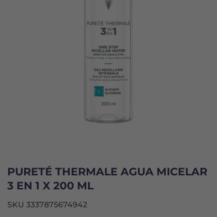
PURETÉ THERMALE AGUA MICELAR
3 EN 1 X 200 ML
SKU 3337875674942