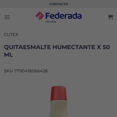
Saltar
CONTACTO
al
contenido
CUTEX
QUITAESMALTE HUMECTANTE X 50
ML
SKU 7790416066426