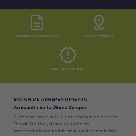
TÉRMINOS Y CONDICIONES
DÓNDE ESTAMOS
CLUB DE BENEFICIOS
BOTÓN DE ARREPENTIMIENTO
Arrepentimiento Última Compra
Si deseas cancelar tu última compra en nuestra
Tienda On Line, desde el botón de
arrepentimiento podrás solicitar la cancelación