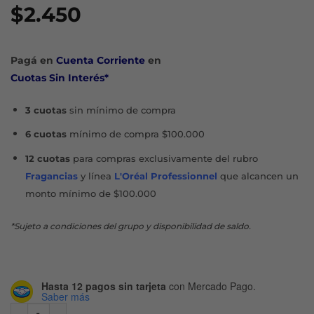
$
2.450
Pagá en
Cuenta Corriente
en
Cuotas Sin Interés*
3 cuotas
sin mínimo de compra
6 cuotas
mínimo de compra $100.000
12 cuotas
para compras exclusivamente del rubro
Fragancias
y línea
L'Oréal Professionnel
que alcancen un
monto mínimo de $100.000
*Sujeto a condiciones del grupo y disponibilidad de saldo.
Hasta 12 pagos sin tarjeta
con Mercado Pago.
Saber más
QUITAESMALTE HUMECTANTE X 50 ML cantidad