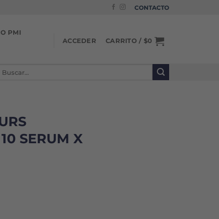
CONTACTO
IO PMI
CARRITO /
$
0
ACCEDER
uscar
or:
URS
 10 SERUM X