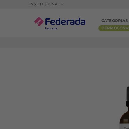
Saltar
INSTITUCIONAL
al
contenido
CATEGORIAS
DERMOCOSM