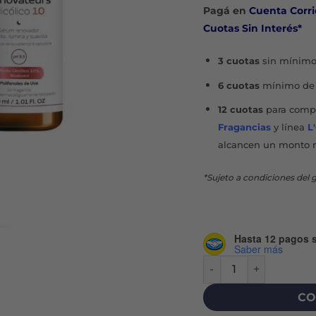
Pagá en
Cuenta Corri
Cuotas Sin Interés*
3 cuotas
sin mínimo
6 cuotas
mínimo de 
12 cuotas
para compr
Fragancias
y línea
L
alcancen un monto 
*Sujeto a condiciones del g
Hasta 12 pagos s
Saber más
RENOVATEURS GLICÓL
CO