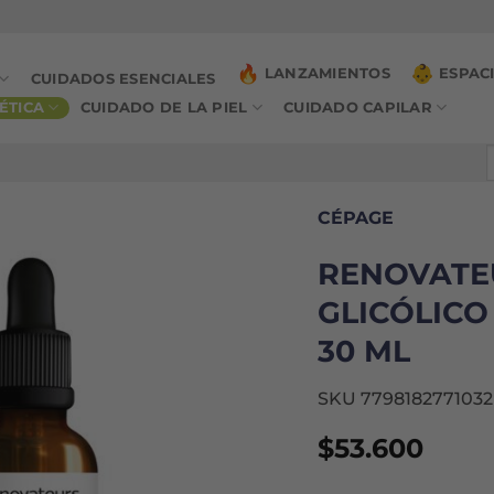
LANZAMIENTOS
ESPAC
CUIDADOS ESENCIALES
ÉTICA
CUIDADO DE LA PIEL
CUIDADO CAPILAR
B
p
CÉPAGE
RENOVATE
GLICÓLICO
30 ML
SKU 7798182771032
$
53.600