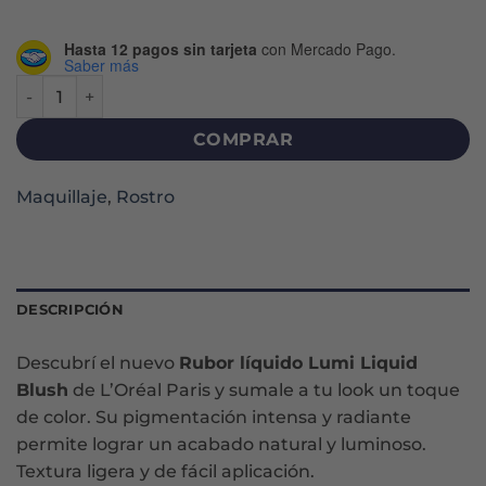
Hasta 12 pagos sin tarjeta
con Mercado Pago.
Saber más
RUBOR LÍQUIDO LUMI BLUSH - WORHT IT MEDIUM 635 can
COMPRAR
Maquillaje
,
Rostro
DESCRIPCIÓN
Descubrí el nuevo
Rubor líquido Lumi Liquid
Blush
de L’Oréal Paris y sumale a tu look un toque
de color. Su pigmentación intensa y radiante
permite lograr un acabado natural y luminoso.
Textura ligera y de fácil aplicación.