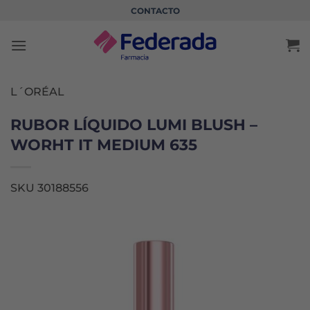
Saltar
CONTACTO
al
contenido
L´ORÉAL
RUBOR LÍQUIDO LUMI BLUSH –
WORHT IT MEDIUM 635
SKU 30188556