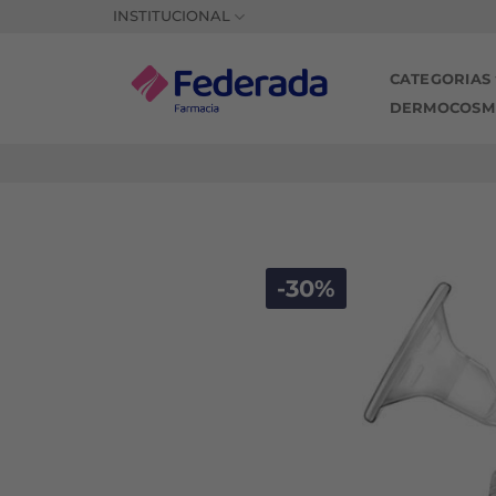
Saltar
INSTITUCIONAL
al
contenido
CATEGORIAS
DERMOCOSM
-30%