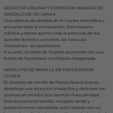
CEDRO DE VIRGINIA Y ESENCIA DE MADERA DE
SÁNDALO DE SRI LANKA
Una esencia de sándalo de Sri Lanka intensifica y
envuelve toda la composición. Esta madera
adictiva y densa aporta toda la potencia de sus
acordes lácteos y untuosos. Su nota casi
«hormonal» es cautivadora.
A su lado, el cedro de Virginia sorprende con una
faceta de frambuesa «confitada» inesperada.
ABSOLUTO DE VAINILLA DE PAPÚA NUEVA
GUINEA
El absoluto de vainilla de Papúa Nueva Guinea
despliega una atracción irresistible y deliciosa con
acentos ahumados que aportan masculinidad.
Esta excepcional vainilla, recogida verde y
posteriormente escaldada, está tratada con un