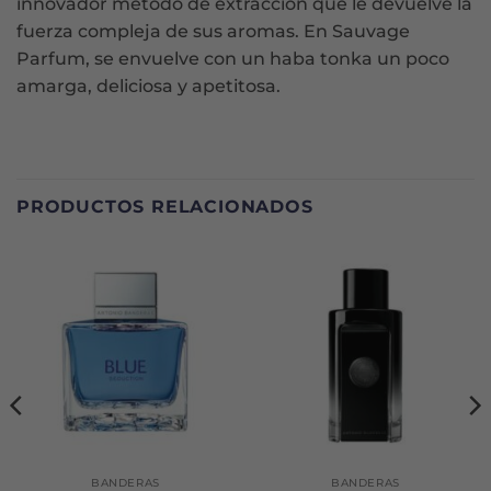
innovador método de extracción que le devuelve la
fuerza compleja de sus aromas. En Sauvage
Parfum, se envuelve con un haba tonka un poco
amarga, deliciosa y apetitosa.
PRODUCTOS RELACIONADOS
BANDERAS
BANDERAS