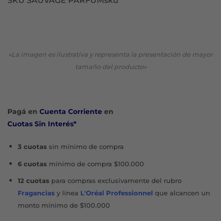
SKU SAUVAGE PARFUMsku
«La imagen es ilustrativa y representa la presentación de mayor
tamaño del producto»
Pagá en
Cuenta Corriente
en
Cuotas Sin Interés*
3 cuotas
sin mínimo de compra
6 cuotas
mínimo de compra $100.000
12 cuotas
para compras exclusivamente del rubro
Fragancias
y línea
L'Oréal Professionnel
que alcancen un
monto mínimo de $100.000