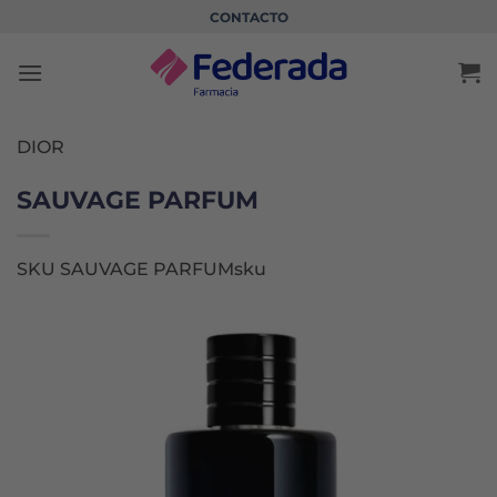
Saltar
CONTACTO
al
contenido
DIOR
SAUVAGE PARFUM
SKU SAUVAGE PARFUMsku