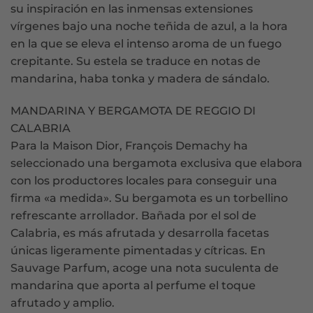
su inspiración en las inmensas extensiones
vírgenes bajo una noche teñida de azul, a la hora
en la que se eleva el intenso aroma de un fuego
crepitante. Su estela se traduce en notas de
mandarina, haba tonka y madera de sándalo.
MANDARINA Y BERGAMOTA DE REGGIO DI
CALABRIA
Para la Maison Dior, François Demachy ha
seleccionado una bergamota exclusiva que elabora
con los productores locales para conseguir una
firma «a medida». Su bergamota es un torbellino
refrescante arrollador. Bañada por el sol de
Calabria, es más afrutada y desarrolla facetas
únicas ligeramente pimentadas y cítricas. En
Sauvage Parfum, acoge una nota suculenta de
mandarina que aporta al perfume el toque
afrutado y amplio.