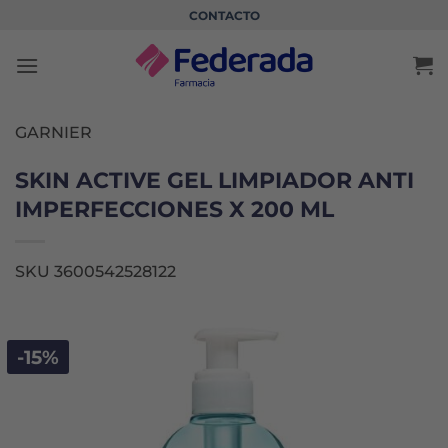
Saltar
CONTACTO
al
contenido
GARNIER
SKIN ACTIVE GEL LIMPIADOR ANTI
IMPERFECCIONES X 200 ML
SKU 3600542528122
-15%