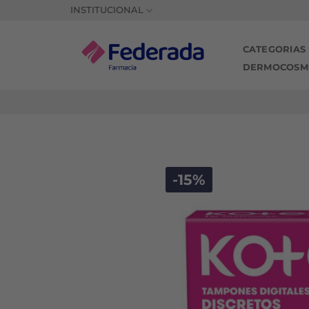
Saltar
INSTITUCIONAL
al
contenido
CATEGORIAS
DERMOCOSM
-15%