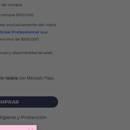
 de compra
compra $100.000
as exclusivamente del rubro
'Oréal Professionnel
que
mínimo de $100.000
rupo y disponibilidad de saldo.
in tarjeta
con Mercado Pago.
 U cantidad
MPRAR
Higiene y Protección