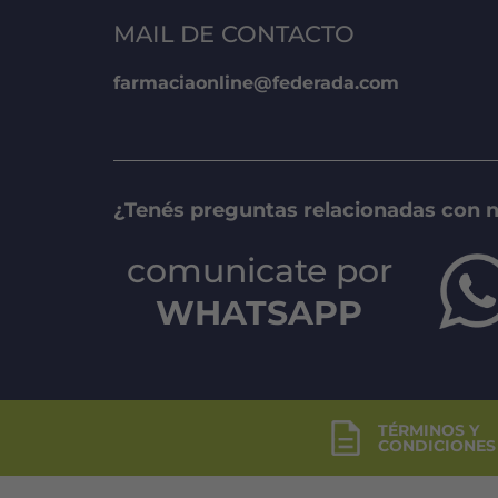
MAIL DE CONTACTO
farmaciaonline@federada.com
¿Tenés preguntas relacionadas con 
comunicate por
WHATSAPP
TÉRMINOS Y
CONDICIONES