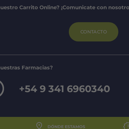
uestro Carrito Online? ¡Comunicate con nosotro
CONTACTO
nuestras Farmacias?
+54 9 341 6960340
DÓNDE ESTAMOS