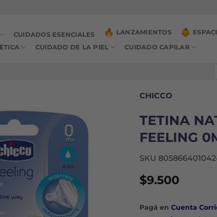
LANZAMIENTOS
ESPAC
CUIDADOS ESENCIALES
ÉTICA
CUIDADO DE LA PIEL
CUIDADO CAPILAR
B
p
CHICCO
TETINA NA
FEELING 0
SKU 805866401042
$
9.500
Pagá en
Cuenta Corri