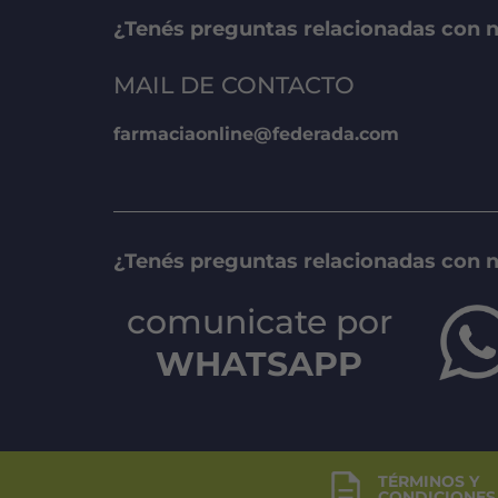
¿Tenés preguntas relacionadas con n
MAIL DE CONTACTO
farmaciaonline@federada.com
¿Tenés preguntas relacionadas con 
comunicate por
WHATSAPP
TÉRMINOS Y
CONDICIONES