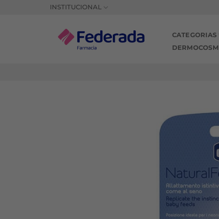
Saltar
INSTITUCIONAL
al
contenido
CATEGORIAS
DERMOCOSM