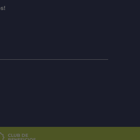
s!
CLUB DE
BENEFICIOS