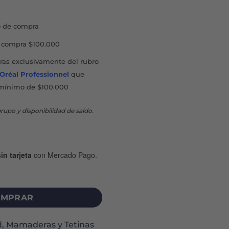
 de compra
compra $100.000
as exclusivamente del rubro
'Oréal Professionnel
que
mínimo de $100.000
rupo y disponibilidad de saldo.
in tarjeta
con Mercado Pago.
ING 0M+ X 1 UNIDAD cantidad
MPRAR
d
,
Mamaderas y Tetinas