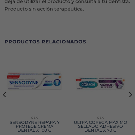
dejá de utilizar el producto y consultá a tu dentista.
Producto sin acción terapéutica.
PRODUCTOS RELACIONADOS
GSK
GSK
SENSODYNE REPARA Y
ULTRA COREGA MÁXIMO
PROTEGE CREMA
SELLADO ADHESIVO
DENTAL X 100 G
DENTAL X 70 G