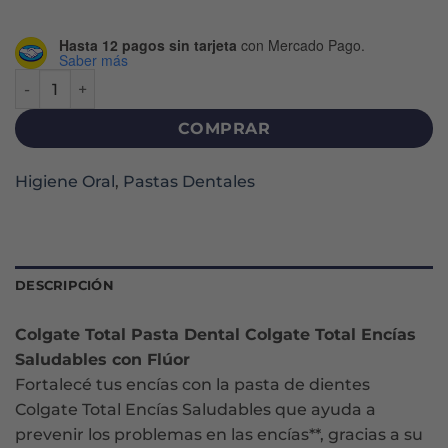
Hasta 12 pagos sin tarjeta
con Mercado Pago.
Saber más
TOTAL 12 ENCÍAS REFORZADAS CREMA DENTAL X 90 G can
COMPRAR
Higiene Oral
,
Pastas Dentales
DESCRIPCIÓN
Colgate Total Pasta Dental Colgate Total Encías
Saludables con Flúor
Fortalecé tus encías con la pasta de dientes
Colgate Total Encías Saludables que ayuda a
prevenir los problemas en las encías**, gracias a su