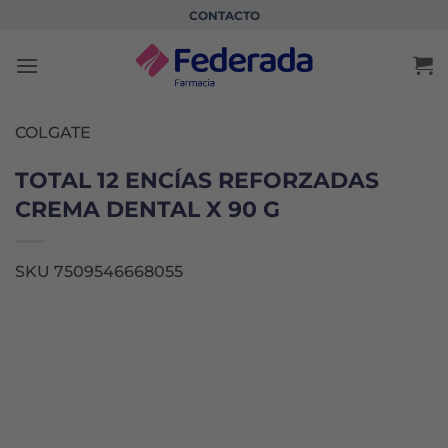
Saltar
CONTACTO
al
contenido
COLGATE
TOTAL 12 ENCÍAS REFORZADAS
CREMA DENTAL X 90 G
SKU 7509546668055