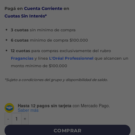
Pagá en
Cuenta Corriente
en
Cuotas Sin Interés*
3 cuotas
sin mínimo de compra
6 cuotas
mínimo de compra $100.000
12 cuotas
para compras exclusivamente del rubro
Fragancias
y línea
L'Oréal Professionnel
que alcancen un
monto mínimo de $100.000
*Sujeto a condiciones del grupo y disponibilidad de saldo.
Hasta 12 pagos sin tarjeta
con Mercado Pago.
Saber más
TRAVEL KIT 153 cantidad
COMPRAR