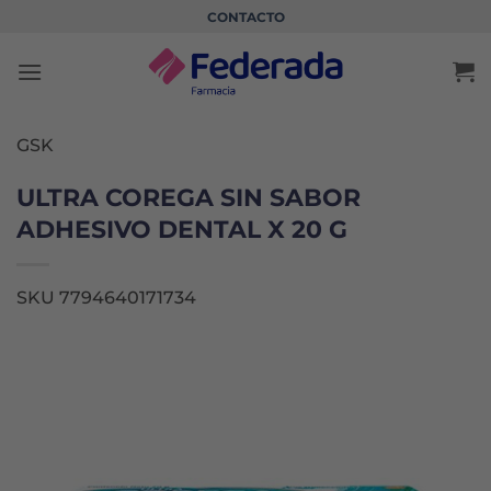
Saltar
CONTACTO
al
contenido
GSK
ULTRA COREGA SIN SABOR
ADHESIVO DENTAL X 20 G
SKU 7794640171734