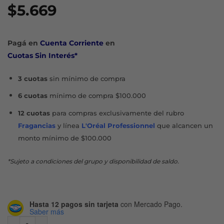
$
5.669
Pagá en
Cuenta Corriente
en
Cuotas Sin Interés*
3 cuotas
sin mínimo de compra
6 cuotas
mínimo de compra $100.000
12 cuotas
para compras exclusivamente del rubro
Fragancias
y línea
L'Oréal Professionnel
que alcancen un
monto mínimo de $100.000
*Sujeto a condiciones del grupo y disponibilidad de saldo.
Hasta 12 pagos sin tarjeta
con Mercado Pago.
Saber más
ULTRA COREGA SIN SABOR ADHESIVO DENTAL X 20 G cant