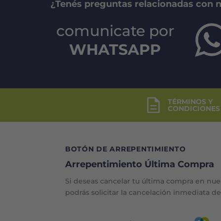
¿Tenés preguntas relacionadas con 
comunicate por
WHATSAPP
TÉRMINOS Y
CONDICIONES
BOTÓN DE ARREPENTIMIENTO
Arrepentimiento Última Compra
Si deseas cancelar tu última compra en nue
podrás solicitar la cancelación inmediata d