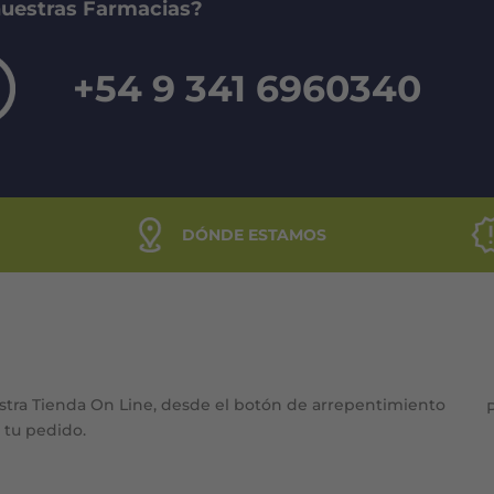
nuestras Farmacias?
+54 9 341 6960340
DÓNDE ESTAMOS
stra Tienda On Line, desde el botón de arrepentimiento
e tu pedido.