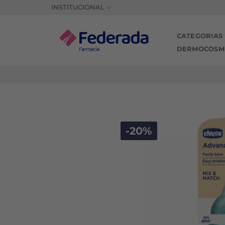
Saltar
INSTITUCIONAL
al
contenido
CATEGORIAS
DERMOCOSM
-20%