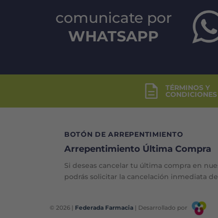
comunicate por
WHATSAPP
TÉRMINOS Y
CONDICIONES
BOTÓN DE ARREPENTIMIENTO
Arrepentimiento Última Compra
Si deseas cancelar tu última compra en nue
podrás solicitar la cancelación inmediata d
© 2026 |
Federada Farmacia
| Desarrollado por