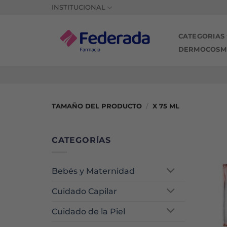
Saltar
INSTITUCIONAL
al
contenido
CATEGORIAS
DERMOCOSM
TAMAÑO DEL PRODUCTO
/
X 75 ML
CATEGORÍAS
Bebés y Maternidad
Cuidado Capilar
Cuidado de la Piel