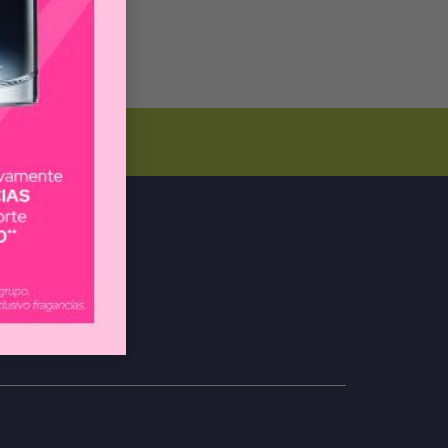
PREGUNTAS
FRECUENTES
s!