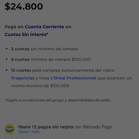
$
24.800
Pagá en
Cuenta Corriente
en
Cuotas Sin Interés*
3 cuotas
sin mínimo de compra
6 cuotas
mínimo de compra $100.000
12 cuotas
para compras exclusivamente del rubro
Fragancias
y línea
L'Oréal Professionnel
que alcancen un
monto mínimo de $100.000
*Sujeto a condiciones del grupo y disponibilidad de saldo.
Hasta 12 pagos sin tarjeta
con Mercado Pago.
Saber más
ANTI HAIR LOSS SHAMPOO X 300 ML cantidad