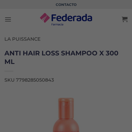
Saltar
CONTACTO
al
contenido
LA PUISSANCE
ANTI HAIR LOSS SHAMPOO X 300
ML
SKU 7798285050843