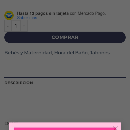
Hasta 12 pagos sin tarjeta
con Mercado Pago.
Saber más
BABY GLICERINA JABÓN LÍQUIDO X 200 ML cantidad
COMPRAR
Bebés y Maternidad
,
Hora del Baño
,
Jabones
DESCRIPCIÓN
DOVE
×