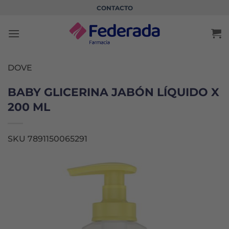
Saltar
CONTACTO
al
contenido
DOVE
BABY GLICERINA JABÓN LÍQUIDO X
200 ML
SKU 7891150065291