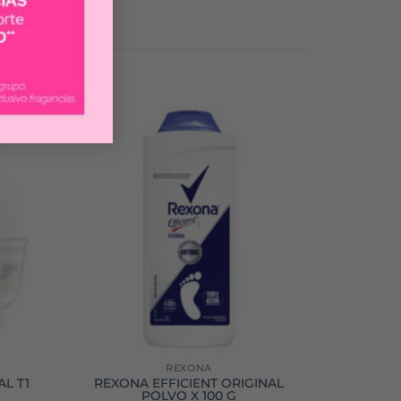
REXONA
L T1
REXONA EFFICIENT ORIGINAL
POLVO X 100 G