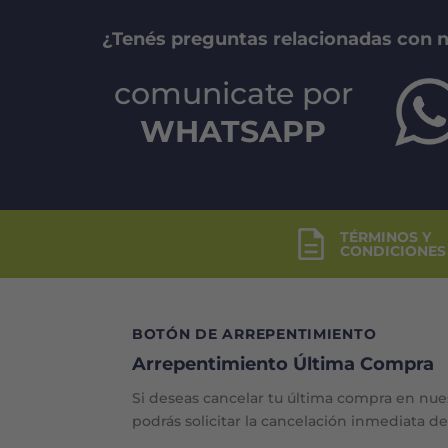
¿Tenés preguntas relacionadas con 
comunicate por
WHATSAPP
TÉRMINOS Y
CONDICIONES
BOTÓN DE ARREPENTIMIENTO
Arrepentimiento Última Compra
Si deseas cancelar tu última compra en nue
podrás solicitar la cancelación inmediata d