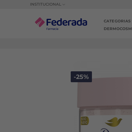
Saltar
INSTITUCIONAL
al
contenido
CATEGORIAS
DERMOCOSM
-25%