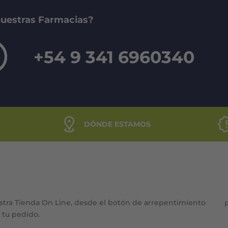
nuestras Farmacias?
+54 9 341 6960340
DÓNDE ESTAMOS
stra Tienda On Line, desde el botón de arrepentimiento
e tu pedido.