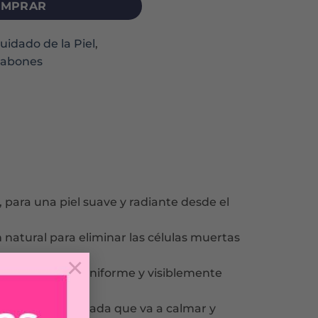
MPRAR
uidado de la Piel
,
Jabones
 para una piel suave y radiante desde el
natural para eliminar las células muertas
×
iel más suave, uniforme y visiblemente
fragancia a granada que va a calmar y