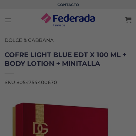
Saltar
CONTACTO
al
contenido
DOLCE & GABBANA
COFRE LIGHT BLUE EDT X 100 ML +
BODY LOTION + MINITALLA
SKU 8054754400670