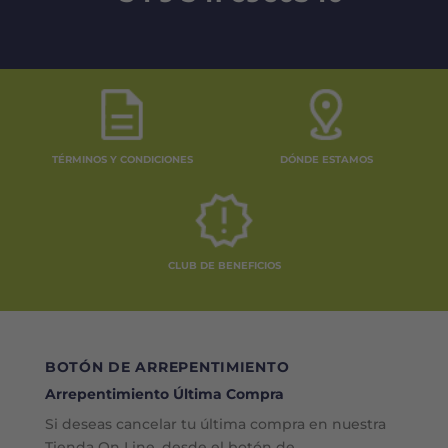
TÉRMINOS Y CONDICIONES
DÓNDE ESTAMOS
CLUB DE BENEFICIOS
BOTÓN DE ARREPENTIMIENTO
Arrepentimiento Última Compra
Si deseas cancelar tu última compra en nuestra
Tienda On Line, desde el botón de