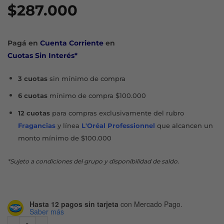
$
287.000
Pagá en
Cuenta Corriente
en
Cuotas Sin Interés*
3 cuotas
sin mínimo de compra
6 cuotas
mínimo de compra $100.000
12 cuotas
para compras exclusivamente del rubro
Fragancias
y línea
L'Oréal Professionnel
que alcancen un
monto mínimo de $100.000
*Sujeto a condiciones del grupo y disponibilidad de saldo.
Hasta 12 pagos sin tarjeta
con Mercado Pago.
Saber más
COFRE LIGHT BLUE EDT X 100 ML + BODY LOTION + MINITA