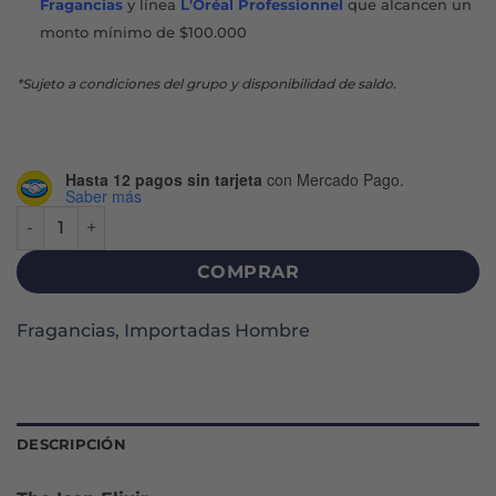
Fragancias
y línea
L'Oréal Professionnel
que alcancen un
monto mínimo de $100.000
*Sujeto a condiciones del grupo y disponibilidad de saldo.
Hasta 12 pagos sin tarjeta
con Mercado Pago.
Saber más
COFRE THE ICON ELIXIR EDP X 100 ML + DEO cantidad
COMPRAR
Fragancias
,
Importadas Hombre
DESCRIPCIÓN