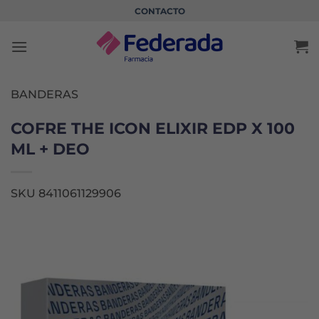
Saltar
CONTACTO
al
contenido
BANDERAS
COFRE THE ICON ELIXIR EDP X 100
ML + DEO
SKU 8411061129906