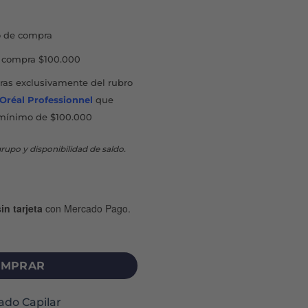
 de compra
compra $100.000
as exclusivamente del rubro
'Oréal Professionnel
que
mínimo de $100.000
rupo y disponibilidad de saldo.
in tarjeta
con Mercado Pago.
VORY ROSE GOLD cantidad
MPRAR
ado Capilar