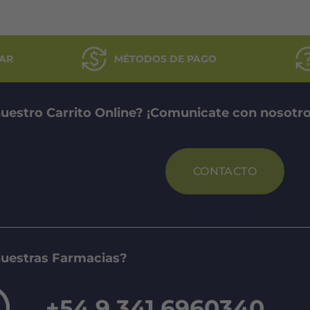
AR
MÉTODOS DE PAGO
uestro Carrito Online? ¡Comunicate con nosotro
CONTACTO
nuestras Farmacias?
+54 9 341 6960340