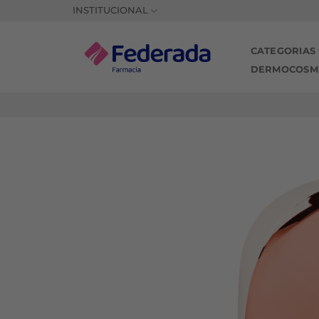
Saltar
INSTITUCIONAL
al
contenido
CATEGORIAS
DERMOCOSM