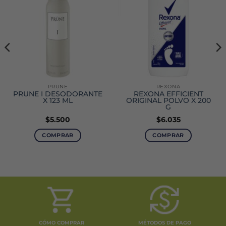
PRUNE
REXONA
PRUNE I DESODORANTE
REXONA EFFICIENT
X 123 ML
ORIGINAL POLVO X 200
G
$
5.500
$
6.035
COMPRAR
COMPRAR
CÓMO COMPRAR
MÉTODOS DE PAGO