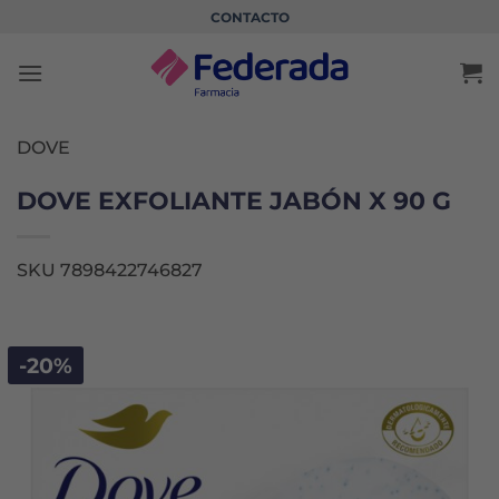
Saltar
CONTACTO
al
contenido
DOVE
DOVE EXFOLIANTE JABÓN X 90 G
SKU 7898422746827
-20%