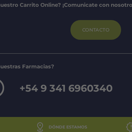
uestro Carrito Online? ¡Comunicate con nosotro
CONTACTO
nuestras Farmacias?
+54 9 341 6960340
DÓNDE ESTAMOS