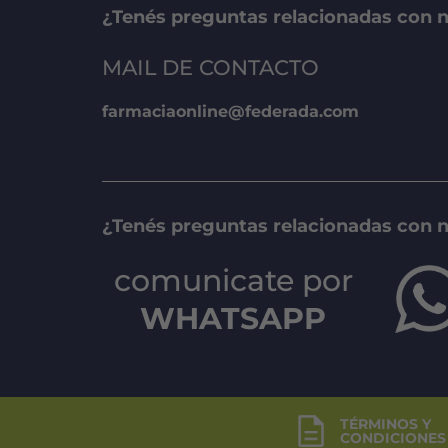
¿Tenés preguntas relacionadas con n
MAIL DE CONTACTO
farmaciaonline@federada.com
¿Tenés preguntas relacionadas con 
comunicate por
WHATSAPP
TÉRMINOS Y
CONDICIONES