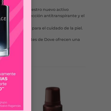
re. Hecho con nuestro nuevo activo
 horas. La protección antitranspirante y el
 y es perfecto para el cuidado de la piel.
os antitranspirantes de Dove ofrecen una
ilas.