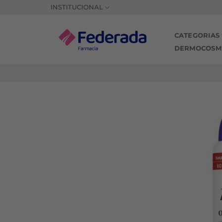
Saltar
INSTITUCIONAL
al
contenido
CATEGORIAS
DERMOCOSM