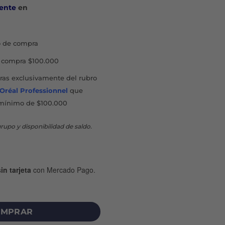
ente
en
 de compra
compra $100.000
as exclusivamente del rubro
'Oréal Professionnel
que
mínimo de $100.000
rupo y disponibilidad de saldo.
in tarjeta
con Mercado Pago.
TRANSPIRANTE X 250 ML cantidad
MPRAR