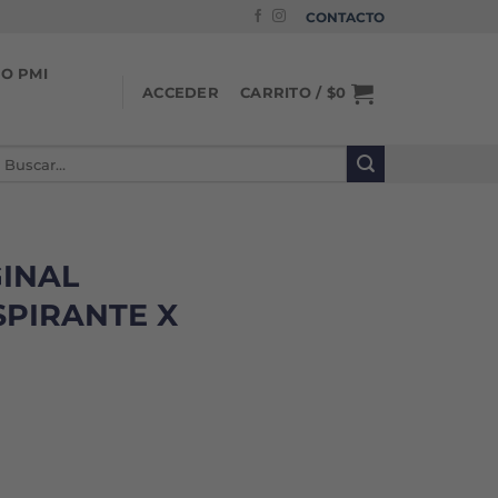
CONTACTO
IO PMI
CARRITO /
$
0
ACCEDER
uscar
or:
INAL
PIRANTE X