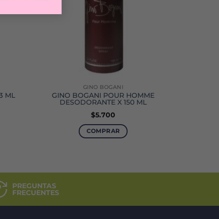
GINO BOGANI
3 ML
GINO BOGANI POUR HOMME
DESODORANTE X 150 ML
$
5.700
COMPRAR
PREGUNTAS
FRECUENTES