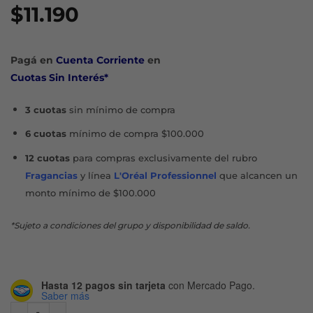
$
11.190
Pagá en
Cuenta Corriente
en
Cuotas Sin Interés*
3 cuotas
sin mínimo de compra
6 cuotas
mínimo de compra $100.000
12 cuotas
para compras exclusivamente del rubro
Fragancias
y línea
L'Oréal Professionnel
que alcancen un
monto mínimo de $100.000
*Sujeto a condiciones del grupo y disponibilidad de saldo.
Hasta 12 pagos sin tarjeta
con Mercado Pago.
Saber más
ELVIVE HIALURÓNICO PURE MASCARILLA X 300 G cantida