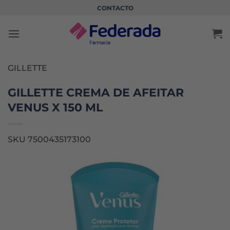
Saltar
CONTACTO
al
contenido
GILLETTE
GILLETTE CREMA DE AFEITAR
VENUS X 150 ML
SKU 7500435173100