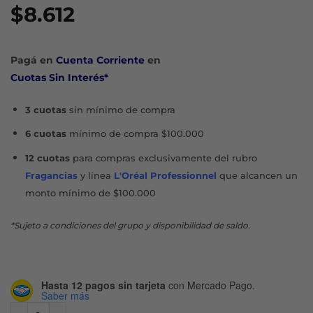
$
8.612
Pagá en
Cuenta Corriente
en
Cuotas Sin Interés*
3 cuotas
sin mínimo de compra
6 cuotas
mínimo de compra $100.000
12 cuotas
para compras exclusivamente del rubro
Fragancias
y línea
L'Oréal Professionnel
que alcancen un
monto mínimo de $100.000
*Sujeto a condiciones del grupo y disponibilidad de saldo.
Hasta 12 pagos sin tarjeta
con Mercado Pago.
Saber más
GILLETTE CREMA DE AFEITAR VENUS X 150 ML cantidad