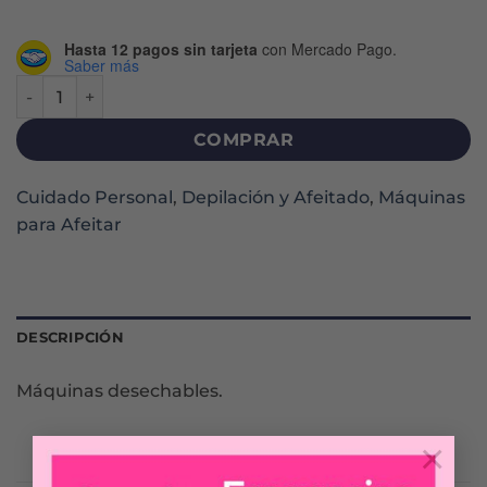
Hasta 12 pagos sin tarjeta
con Mercado Pago.
Saber más
GILLETTE PRESTOBARBA ULTRAGRIP X 5 U cantidad
COMPRAR
Cuidado Personal
,
Depilación y Afeitado
,
Máquinas
para Afeitar
DESCRIPCIÓN
Máquinas desechables.
×