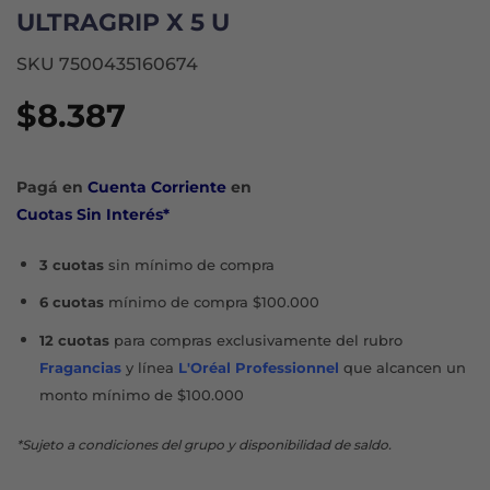
ULTRAGRIP X 5 U
SKU 7500435160674
$
8.387
Pagá en
Cuenta Corriente
en
Cuotas Sin Interés*
3 cuotas
sin mínimo de compra
6 cuotas
mínimo de compra $100.000
12 cuotas
para compras exclusivamente del rubro
Fragancias
y línea
L'Oréal Professionnel
que alcancen un
monto mínimo de $100.000
*Sujeto a condiciones del grupo y disponibilidad de saldo.