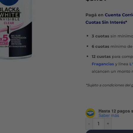
Pagá en
Cuenta Corri
Cuotas Sin Interés*
3 cuotas
sin mínimo
6 cuotas
mínimo de 
12 cuotas
para compr
Fragancias
y línea
L
alcancen un monto 
*Sujeto a condiciones del g
Hasta 12 pagos s
Saber más
NIVEA INVISIBLE BLA