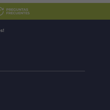
PREGUNTAS
FRECUENTES
s!