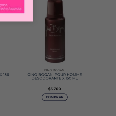
GINO BOGANI
X 186
GINO BOGANI POUR HOMME
DESODORANTE X 150 ML
$
5.700
COMPRAR