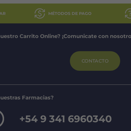
AR
MÉTODOS DE PAGO
uestro Carrito Online? ¡Comunicate con nosotro
CONTACTO
nuestras Farmacias?
+54 9 341 6960340