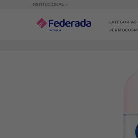
Saltar
INSTITUCIONAL
al
contenido
CATEGORIAS
DERMOCOSM