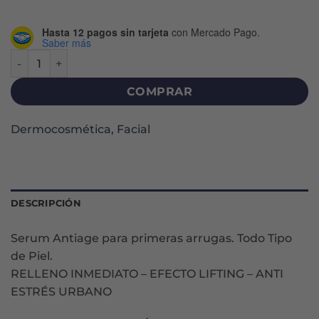
Hasta 12 pagos sin tarjeta
con Mercado Pago.
Saber más
HYALU FILLER COMPLEX 3D SERUM X 30 ML cantidad
COMPRAR
Dermocosmética
,
Facial
DESCRIPCIÓN
Serum Antiage para primeras arrugas. Todo Tipo
de Piel.
RELLENO INMEDIATO – EFECTO LIFTING – ANTI
ESTRÉS URBANO