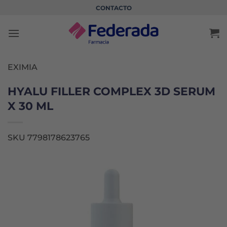
Saltar
CONTACTO
al
contenido
EXIMIA
HYALU FILLER COMPLEX 3D SERUM
X 30 ML
SKU 7798178623765