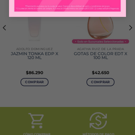
ADOLFO DOMINGUEZ
AGATHA RUIZ DE LA PRADA
JAZMÍN TONKA EDP X
GOTAS DE COLOR EDT X
120 ML
100 ML
$
86.290
$
42.650
COMPRAR
COMPRAR
CÓMO COMPRAR
MÉTODOS DE PAGO