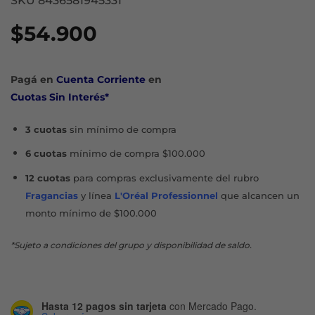
SKU 8436581945331
$
54.900
Pagá en
Cuenta Corriente
en
Cuotas Sin Interés*
3 cuotas
sin mínimo de compra
6 cuotas
mínimo de compra $100.000
12 cuotas
para compras exclusivamente del rubro
Fragancias
y línea
L'Oréal Professionnel
que alcancen un
monto mínimo de $100.000
*Sujeto a condiciones del grupo y disponibilidad de saldo.
Hasta 12 pagos sin tarjeta
con Mercado Pago.