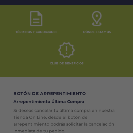
TÉRMINOS Y CONDICIONES
DÓNDE ESTAMOS
CLUB DE BENEFICIOS
BOTÓN DE ARREPENTIMIENTO
Arrepentimiento Última Compra
Si deseas cancelar tu última compra en nuestra
Tienda On Line, desde el botón de
arrepentimiento podrás solicitar la cancelación
inmediata de tu pedido.