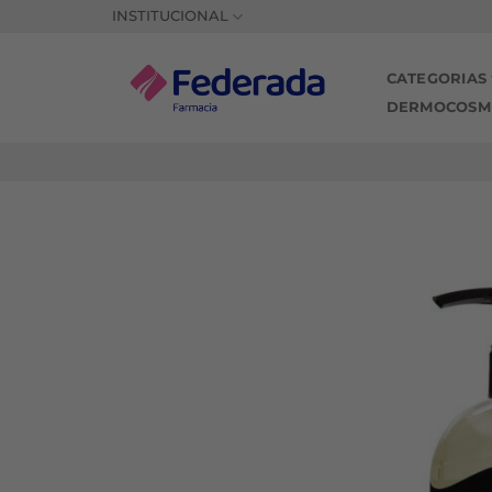
Saltar
INSTITUCIONAL
al
contenido
CATEGORIAS
DERMOCOSM