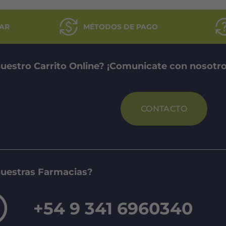
AR
MÉTODOS DE PAGO
uestro Carrito Online? ¡Comunicate con nosotro
CONTACTO
nuestras Farmacias?
+54 9 341 6960340