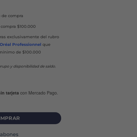
 de compra
compra $100.000
as exclusivamente del rubro
'Oréal Professionnel
que
mínimo de $100.000
rupo y disponibilidad de saldo.
in tarjeta
con Mercado Pago.
 ML - JAZMÍN cantidad
MPRAR
Jabones