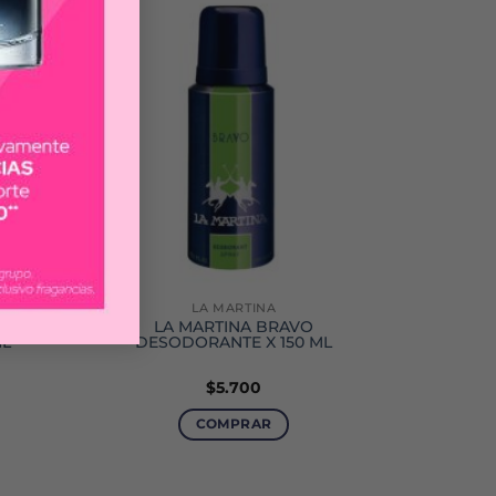
LA MARTINA
INAL
LA MARTINA BRAVO
ML
DESODORANTE X 150 ML
$
5.700
COMPRAR