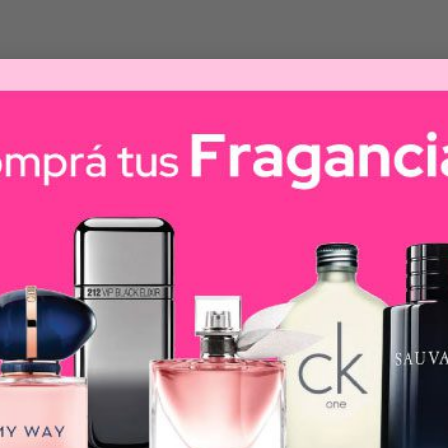
do 300 ml.
n ingredientes emolientes e hidratantes. Diseñados par