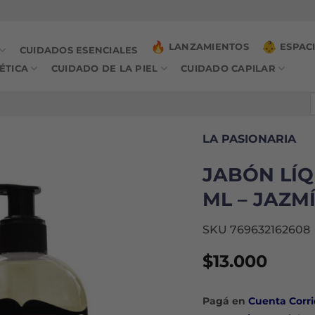
LANZAMIENTOS
ESPAC
CUIDADOS ESENCIALES
ÉTICA
CUIDADO DE LA PIEL
CUIDADO CAPILAR
B
p
LA PASIONARIA
JABÓN LÍQ
ML – JAZM
SKU 769632162608
$
13.000
Pagá en
Cuenta Corri