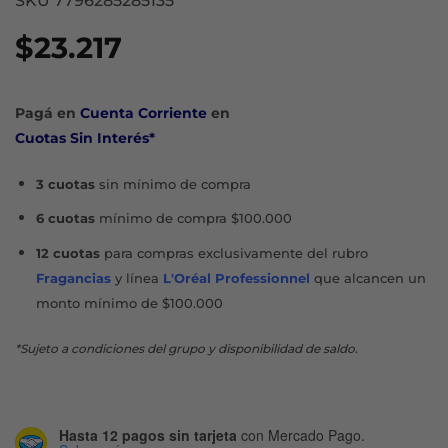
SKU 7796285285135
$
23.217
Pagá en
Cuenta Corriente
en
Cuotas Sin Interés*
3 cuotas
sin mínimo de compra
6 cuotas
mínimo de compra $100.000
12 cuotas
para compras exclusivamente del rubro
Fragancias
y línea
L'Oréal Professionnel
que alcancen un
monto mínimo de $100.000
*Sujeto a condiciones del grupo y disponibilidad de saldo.
Hasta 12 pagos sin tarjeta
con Mercado Pago.