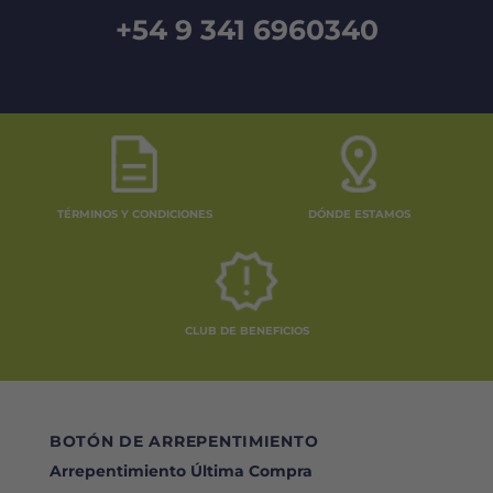
+54 9 341 6960340
TÉRMINOS Y CONDICIONES
DÓNDE ESTAMOS
CLUB DE BENEFICIOS
BOTÓN DE ARREPENTIMIENTO
Arrepentimiento Última Compra