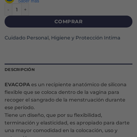
Saber más
EVACOPA COPA MENSTRUAL T1 cantidad
COMPRAR
Cuidado Personal
,
Higiene y Protección Intima
DESCRIPCIÓN
EVACOPA
es un recipiente anatómico de silicona
flexible que se coloca dentro de la vagina para
recoger el sangrado de la menstruación durante
ese período.
Tiene un diseño, que por su flexibilidad,
terminación y elasticidad, es apropiado para darte
una mayor comodidad en la colocación, uso y