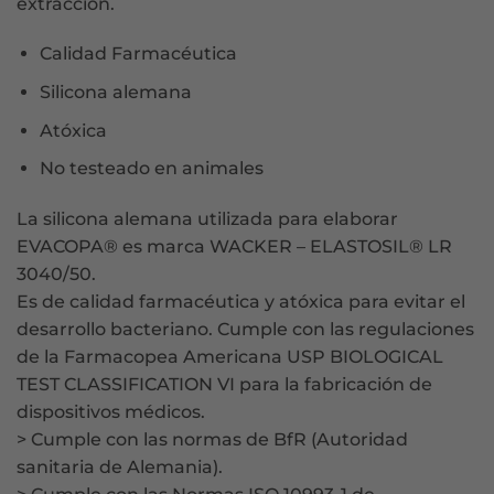
extracción.
Calidad Farmacéutica
Silicona alemana
Atóxica
No testeado en animales
La silicona alemana utilizada para elaborar
EVACOPA® es marca WACKER – ELASTOSIL® LR
3040/50.
Es de calidad farmacéutica y atóxica para evitar el
desarrollo bacteriano. Cumple con las regulaciones
de la Farmacopea Americana USP BIOLOGICAL
TEST CLASSIFICATION VI para la fabricación de
dispositivos médicos.
> Cumple con las normas de BfR (Autoridad
sanitaria de Alemania).