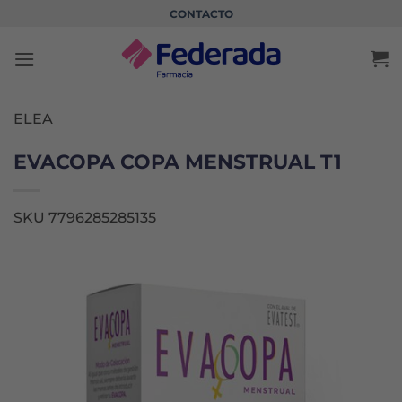
Saltar
CONTACTO
al
contenido
ELEA
EVACOPA COPA MENSTRUAL T1
SKU 7796285285135