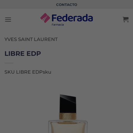
Saltar
CONTACTO
al
contenido
YVES SAINT LAURENT
LIBRE EDP
SKU LIBRE EDPsku