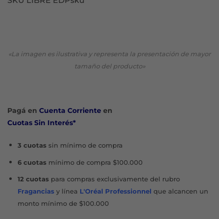
SKU LIBRE EDPsku
«La imagen es ilustrativa y representa la presentación de mayor
tamaño del producto»
Pagá en
Cuenta Corriente
en
Cuotas Sin Interés*
3 cuotas
sin mínimo de compra
6 cuotas
mínimo de compra $100.000
12 cuotas
para compras exclusivamente del rubro
Fragancias
y línea
L'Oréal Professionnel
que alcancen un
monto mínimo de $100.000