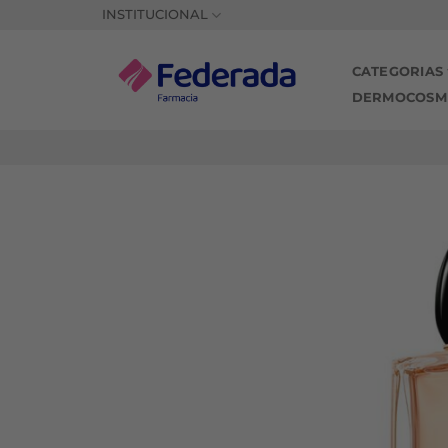
Saltar
INSTITUCIONAL
al
contenido
CATEGORIAS
DERMOCOSM