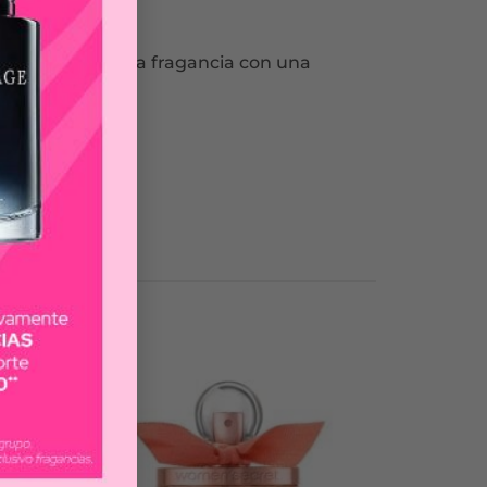
lido y marca la fragancia con una