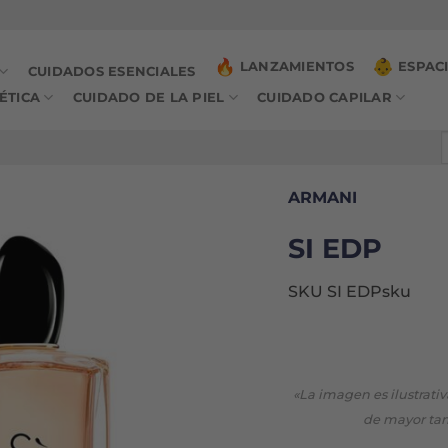
LANZAMIENTOS
ESPAC
CUIDADOS ESENCIALES
ÉTICA
CUIDADO DE LA PIEL
CUIDADO CAPILAR
B
p
ARMANI
SI EDP
SKU SI EDPsku
«La imagen es ilustrati
de mayor ta