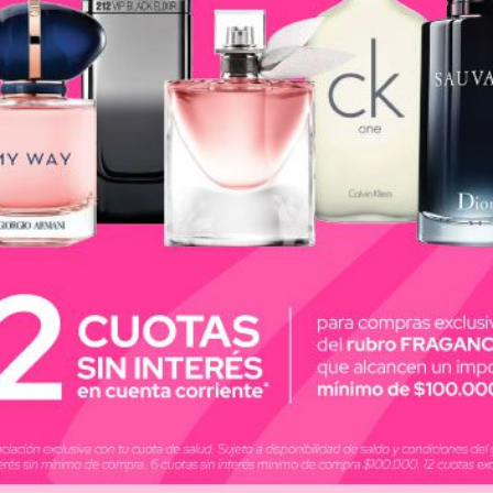
madera de ámbar rubio revela un aroma sensual y cá