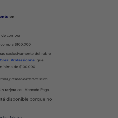
ente
en
 de compra
compra $100.000
as exclusivamente del rubro
'Oréal Professionnel
que
mínimo de $100.000
rupo y disponibilidad de saldo.
in tarjeta
con Mercado Pago.
stá disponible porque no
.
adas Mujer