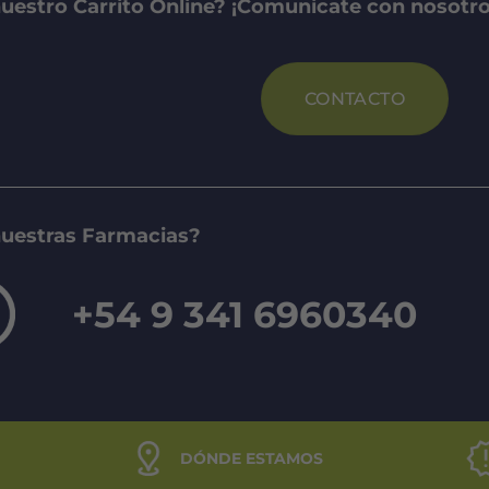
uestro Carrito Online? ¡Comunicate con nosotro
CONTACTO
nuestras Farmacias?
+54 9 341 6960340
DÓNDE ESTAMOS