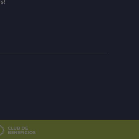
s!
CLUB DE
BENEFICIOS